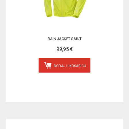
RAIN JACKET SAINT
99,95 €
DODAJ U KOŠARICU