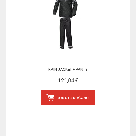
RAIN JACKET + PANTS
121,84 €
DODAJ U KOŠARICU