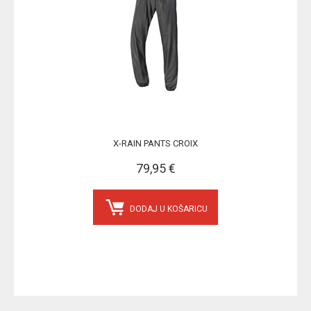
X-RAIN PANTS CROIX
79,95 €
DODAJ U KOŠARICU