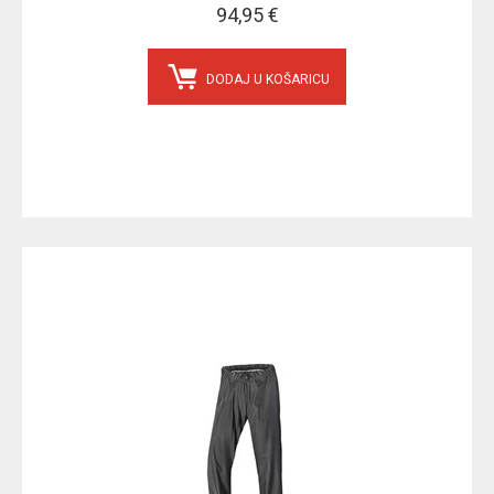
94,95 €
DODAJ U KOŠARICU