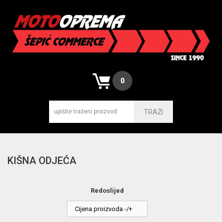
0
TRAŽI
KIŠNA ODJEĆA
Redoslijed
Cijena proizvoda -/+