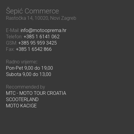
Šepić Commerce
Rastočka 14, 10020, Novi Zagreb
E-Mail:
info@motooprema.hr
Telefon:
+385 1 6141 062
GSM:
+385 95 959 3425
Fax:
+385 1 6542 866
Radno vrijeme
:
Pon-Pet 9,00 do 19,00
Subota 9,00 do 13,00
Recommended by
MTC - MOTO TOUR CROATIA
SCOOTERLAND
MOTO KACIGE