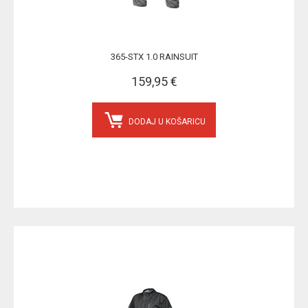
365-STX 1.0 RAINSUIT
159,95 €
DODAJ U KOŠARICU