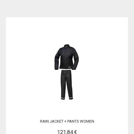
RAIN JACKET + PANTS WOMEN
121,84 €