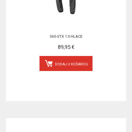
365-STX 1.0 HLACE
89,95 €
DODAJ U KOŠARICU