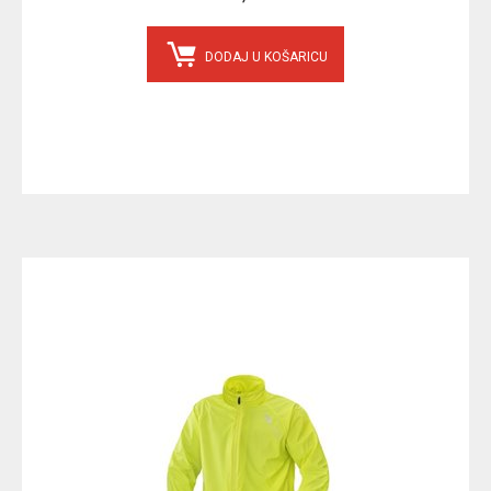
DODAJ U KOŠARICU