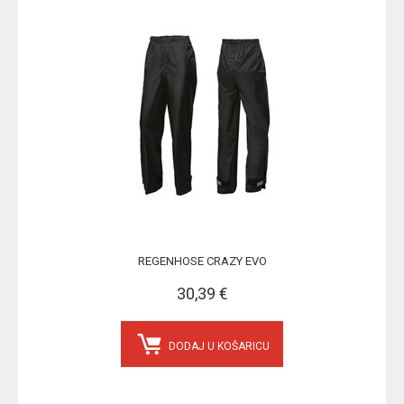
REGENHOSE CRAZY EVO
30,39 €
DODAJ U KOŠARICU