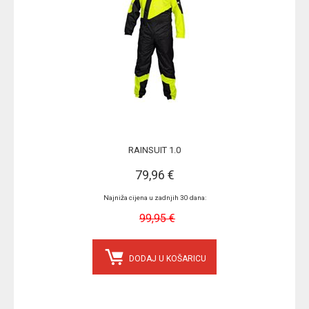
RAINSUIT 1.0
79,96 €
Najniža cijena u zadnjih 30 dana:
99,95 €
DODAJ U KOŠARICU