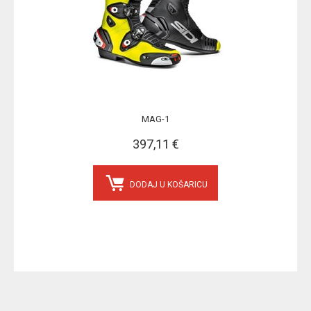
MAG-1
397,11 €
DODAJ U KOŠARICU