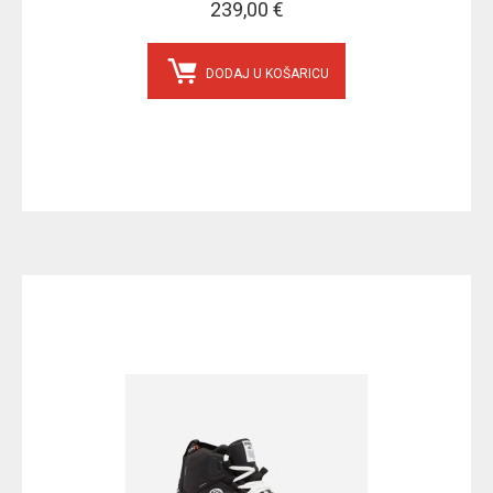
239,00 €
DODAJ U KOŠARICU