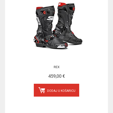
REX
459,00 €
DODAJ U KOŠARICU