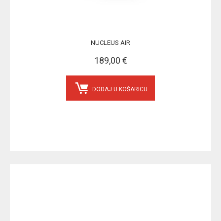
NUCLEUS AIR
189,00 €
DODAJ U KOŠARICU