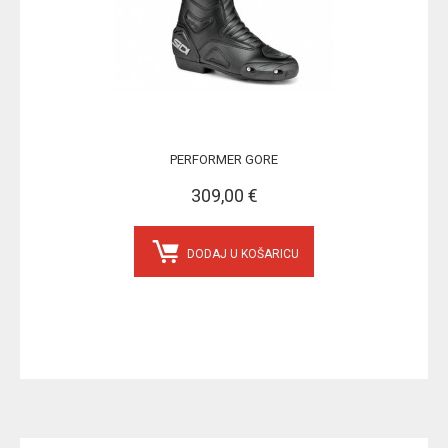
PERFORMER GORE
309,00 €
DODAJ U KOŠARICU