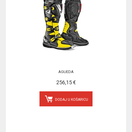
AGUEDA
256,15 €
DODAJ U KOŠARICU