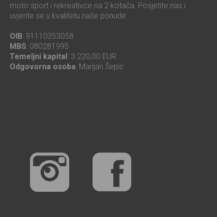
moto sport i rekreativce na 2 kotača. Posjetite nas i
uvjerite se u kvalitetu naše ponude.
OIB
: 91110353058
MBS
: 080281995
Temeljni kapital
: 3.220,00 EUR
Odgovorna osoba
: Marijan Šepić