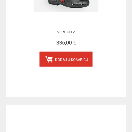
VERTIGO 2
336,00 €
DODAJ U KOŠARICU