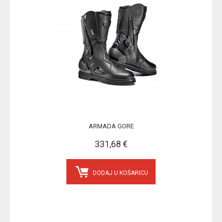
ARMADA GORE
331,68 €
DODAJ U KOŠARICU