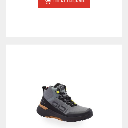
DODAJ U KOŠARICU