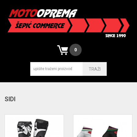
0
TRAŽI
SIDI