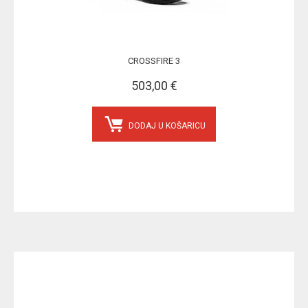
CROSSFIRE 3
503,00 €
DODAJ U KOŠARICU