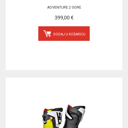
ADVENTURE 2 GORE
399,00 €
DODAJ U KOŠARICU