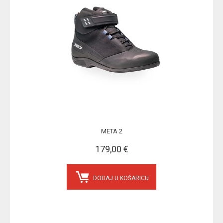
META 2
179,00 €
DODAJ U KOŠARICU