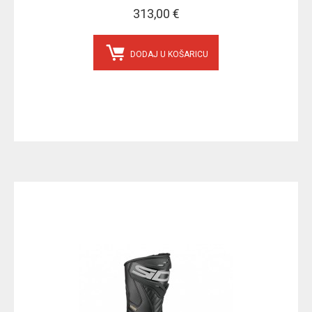
313,00 €
DODAJ U KOŠARICU