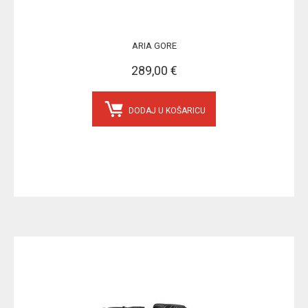
ARIA GORE
289,00 €
DODAJ U KOŠARICU