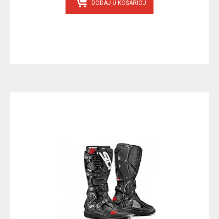
DODAJ U KOŠARICU