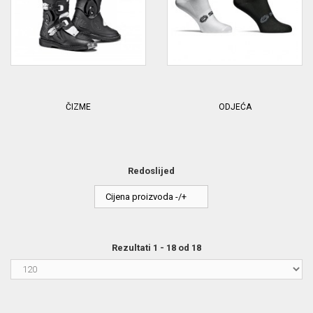
ČIZME
ODJEĆA
Redoslijed
Cijena proizvoda -/+
Rezultati 1 - 18 od 18