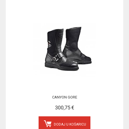
CANYON GORE
300,75 €
DODAJ U KOŠARICU