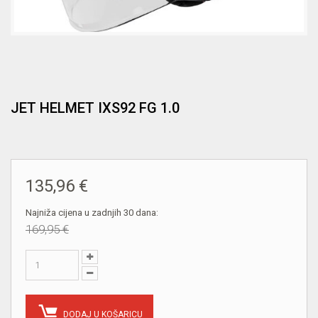
JET HELMET IXS92 FG 1.0
135,96 €
Najniža cijena u zadnjih 30 dana:
169,95 €
DODAJ U KOŠARICU