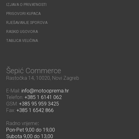
IZJAVA O PRIVATNOSTI
PRIGOVORI KUPACA
RJEŠAVANJE SPOROVA
RASKID UGOVORA
TABLICA VELIČINA
Šepić Commerce
Rastočka 14, 10020, Novi Zagreb
E-Mail:
info@motooprema.hr
Telefon:
+385 1 6141 062
GSM:
+385 95 959 3425
Fax:
+385 1 6542 866
Radno vrijeme
:
Pon-Pet 9,00 do 19,00
Subota 9,00 do 13,00