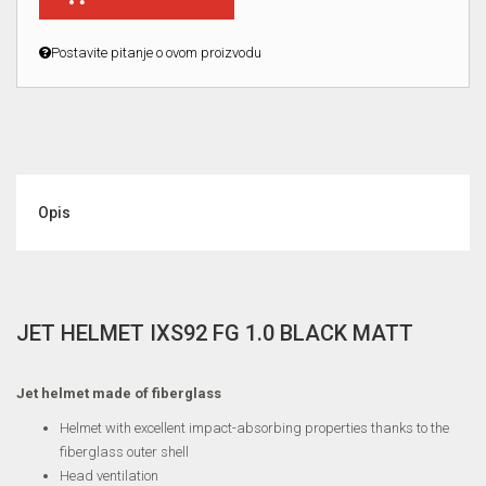
Postavite pitanje o ovom proizvodu
Opis
JET HELMET IXS92 FG 1.0 BLACK MATT
Jet helmet made of fiberglass
Helmet with excellent impact-absorbing properties thanks to the
fiberglass outer shell
Head ventilation