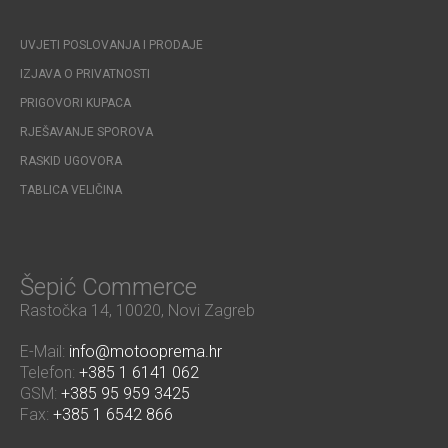
UVJETI POSLOVANJA I PRODAJE
IZJAVA O PRIVATNOSTI
PRIGOVORI KUPACA
RJEŠAVANJE SPOROVA
RASKID UGOVORA
TABLICA VELIČINA
Šepić Commerce
Rastočka 14, 10020, Novi Zagreb
E-Mail:
info@motooprema.hr
Telefon:
+385 1 6141 062
GSM:
+385 95 959 3425
Fax:
+385 1 6542 866