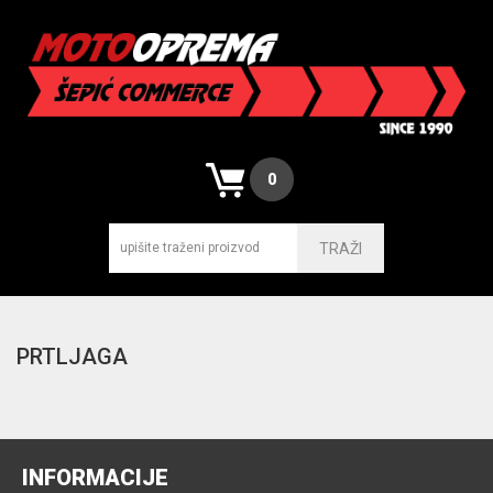
0
TRAŽI
PRTLJAGA
INFORMACIJE