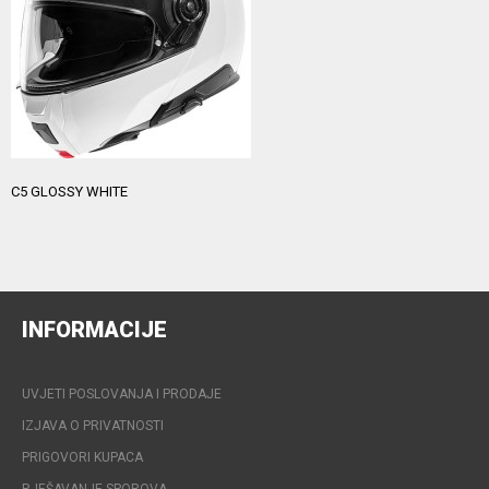
C5 GLOSSY WHITE
INFORMACIJE
UVJETI POSLOVANJA I PRODAJE
IZJAVA O PRIVATNOSTI
PRIGOVORI KUPACA
RJEŠAVANJE SPOROVA