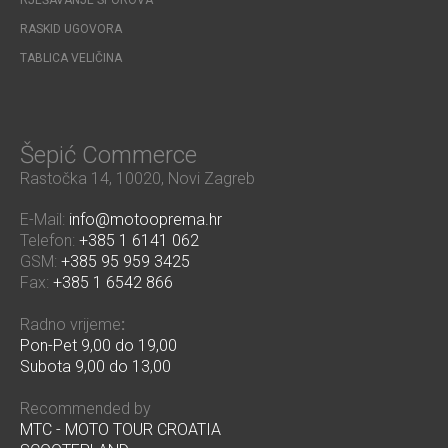
RASKID UGOVORA
TABLICA VELIČINA
Šepić Commerce
Rastočka 14, 10020, Novi Zagreb
E-Mail:
info@motooprema.hr
Telefon:
+385 1 6141 062
GSM:
+385 95 959 3425
Fax:
+385 1 6542 866
Radno vrijeme
:
Pon-Pet 9,00 do 19,00
Subota 9,00 do 13,00
Recommended by
MTC - MOTO TOUR CROATIA