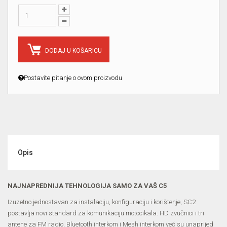
DODAJ U KOŠARICU
Postavite pitanje o ovom proizvodu
Opis
NAJNAPREDNIJA TEHNOLOGIJA SAMO ZA VAŠ C5
Izuzetno jednostavan za instalaciju, konfiguraciju i korištenje, SC2
postavlja novi standard za komunikaciju motocikala. HD zvučnici i tri
antene za FM radio, Bluetooth interkom i Mesh interkom već su unaprijed