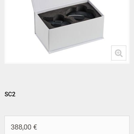
SC2
388,00 €