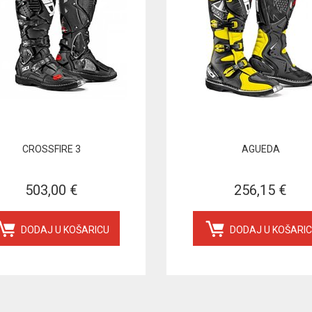
CROSSFIRE 3
AGUEDA
503,00 €
256,15 €
DODAJ U KOŠARICU
DODAJ U KOŠARI