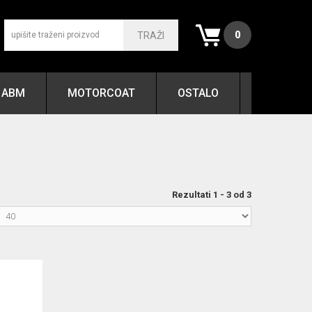
0
TRAŽI
ABM
MOTORCOAT
OSTALO
Rezultati 1 - 3 od 3